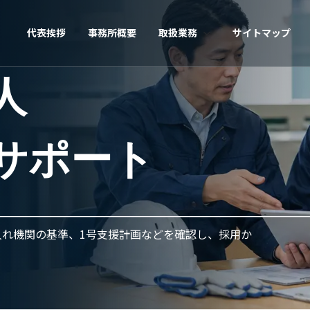
代表挨拶
事務所概要
取扱業務
サイトマップ
人
サポート
れ機関の基準、1号支援計画などを確認し、採用か