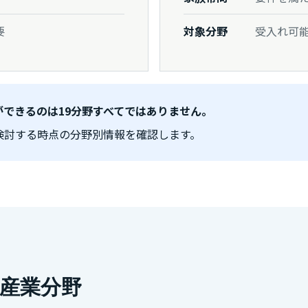
要
対象分野
受入れ可
れができるのは19分野すべてではありません。
検討する時点の分野別情報を確認します。
産業分野