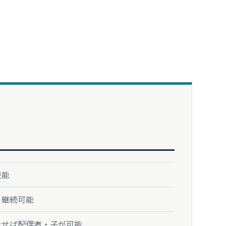
技能
り継続可能
たせば配偶者・子が可能