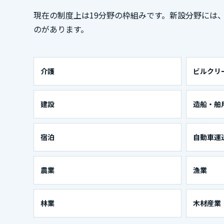
現在の制度上は19分野の枠組みです。新設分野には
のがあります。
介護
ビルクリ
建設
造船・舶
宿泊
自動車運
農業
漁業
林業
木材産業