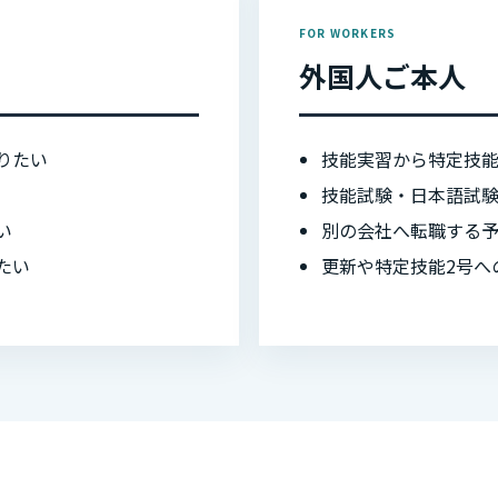
FOR WORKERS
外国人ご本人
りたい
技能実習から特定技
技能試験・日本語試
い
別の会社へ転職する
たい
更新や特定技能2号へ