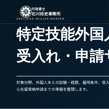
行政書士
石川将史事務所
SPECIFIED SKILLED WORKER
特定技能外国
受入れ・申請
対象分野、外国人本人の試験・経歴、雇用条件、受入
ら在留資格申請までの準備を整理します。