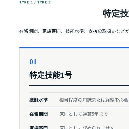
TYPE 1 / TYPE 2
特定技
在留期間、家族帯同、技能水準、支援の取扱いなど
01
特定技能1号
技能水準
相当程度の知識または経験を必要
在留期間
原則として通算5年まで
家族帯同
原則として認められません