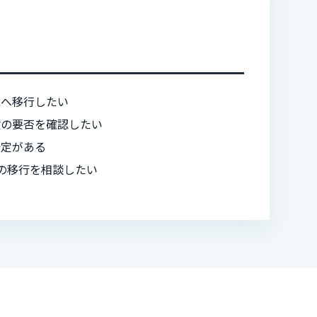
能へ移行したい
験の要否を確認したい
予定がある
の移行を相談したい